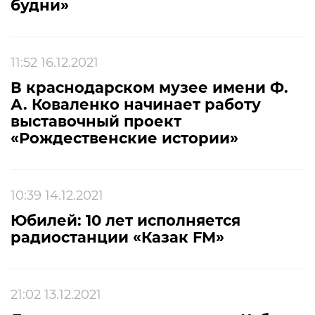
будни»
11:52 16.12.2021
В краснодарском музее имени Ф.
А. Коваленко начинает работу
выставочный проект
«Рождественские истории»
10:39 14.12.2021
Юбилей: 10 лет исполняется
радиостанции «Казак FM»
21:02 13.12.2021