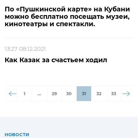
По «Пушкинской карте» на Кубани
можно бесплатно посещать музеи,
кинотеатры и спектакли.
13:27 08.12.2021
Как Казак за счастьем ходил
1
…
29
30
31
32
33
НОВОСТИ