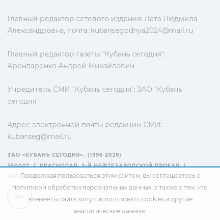
Главный редактор сетевого издания: Лата Людмила
Александровна, почта:
kubansegodnya2024@mail.ru
Главный редактор газеты "Кубань сегодня":
Арендаренко Андрей Михайлович
Учредитель СМИ "Кубань сегодня": ЗАО "Кубань
сегодня"
Адрес электронной почты редакции СМИ:
kubanseg@mail.ru
ЗАО «КУБАНЬ СЕГОДНЯ». (1996-2026)
350007, Г. КРАСНОДАР, 2-Й НЕФТЕЗАВОДСКОЙ ПРОЕЗД, 1
Продолжая пользоваться этим сайтом, вы соглашаетесь с
ТЕЛ.: +7(861) 267-15-15
политикой обработки персональных данных
, а также с тем, что
16+
элементы сайта могут использовать cookies и другие
аналитические данные.