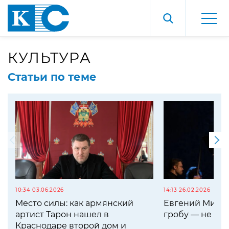
КУЛЬТУРА
Статьи по теме
10:34 03.06.2026
14:13 26.02.2026
Место силы: как армянский
Евгений Мирон
артист Тарон нашел в
гробу — не са
Краснодаре второй дом и