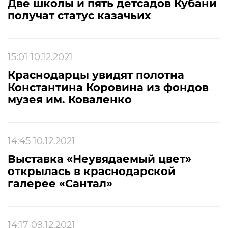
Две школы и пять детсадов Кубани
получат статус казачьих
15:01 10.12.2021
Краснодарцы увидят полотна
Константина Коровина из фондов
музея им. Коваленко
14:45 10.12.2021
Выставка «Неувядаемый цвет»
открылась в краснодарской
галерее «Сантал»
14:17 09.12.2021