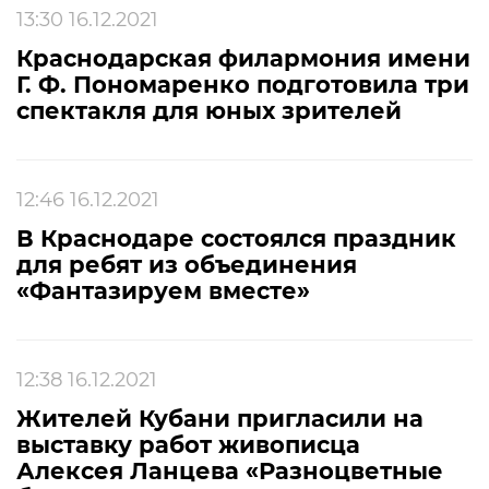
13:30 16.12.2021
Краснодарская филармония имени
Г. Ф. Пономаренко подготовила три
спектакля для юных зрителей
12:46 16.12.2021
В Краснодаре состоялся праздник
для ребят из объединения
«Фантазируем вместе»
12:38 16.12.2021
Жителей Кубани пригласили на
выставку работ живописца
Алексея Ланцева «Разноцветные