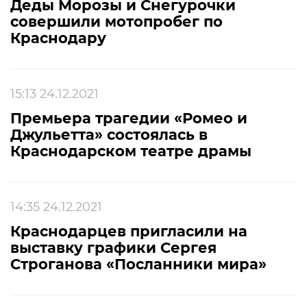
Деды Морозы и Снегурочки
совершили мотопробег по
Краснодару
15:13 24.12.2021
Премьера трагедии «Ромео и
Джульетта» состоялась в
Краснодарском театре драмы
14:35 24.12.2021
Краснодарцев пригласили на
выставку графики Сергея
Строганова «Посланники мира»