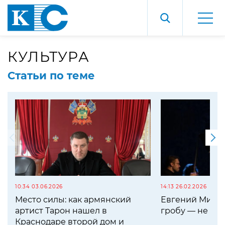
КУЛЬТУРА
Статьи по теме
10:34 03.06.2026
14:13 26.02.2026
Место силы: как армянский
Евгений Мирон
артист Тарон нашел в
гробу — не са
Краснодаре второй дом и