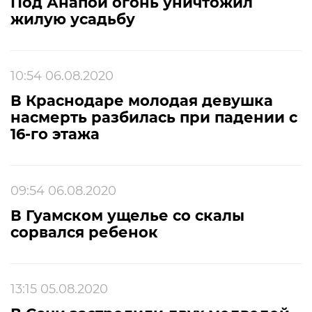
Под Анапой огонь уничтожил
жилую усадьбу
10:54 06.08.2020
В Краснодаре молодая девушка
насмерть разбилась при падении с
16-го этажа
09:54 06.08.2020
В Гуамском ущелье со скалы
сорвался ребенок
13:15 05.08.2020