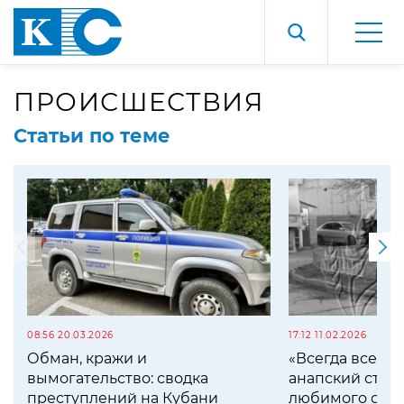
ПРОИСШЕСТВИЯ
Статьи по теме
08:56 20.03.2026
17:12 11.02.2026
Обман, кражи и
«Всегда всем у
вымогательство: сводка
анапский стре
преступлений на Кубани
любимого охр