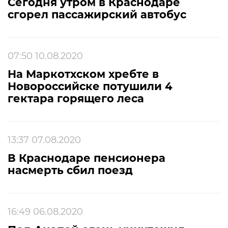
Сегодня утром в Краснодаре
сгорел пассажирский автобус
07:50 10.08.2020
На Маркотхском хребте в
Новороссийске потушили 4
гектара горящего леса
13:37 07.08.2020
В Краснодаре пенсионера
насмерть сбил поезд
16:49 06.08.2020