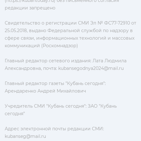
(https://kubantoday.ru) без письменного согласия
редакции запрещено
Свидетельство о регистрации СМИ Эл № ФС77-72910 от
25.05.2018, выдано Федеральной службой по надзору в
сфере связи, информационных технологий и массовых
коммуникаций (Роскомнадзор)
Главный редактор сетевого издания: Лата Людмила
Александровна, почта:
kubansegodnya2024@mail.ru
Главный редактор газеты "Кубань сегодня":
Арендаренко Андрей Михайлович
Учредитель СМИ "Кубань сегодня": ЗАО "Кубань
сегодня"
Адрес электронной почты редакции СМИ:
kubanseg@mail.ru