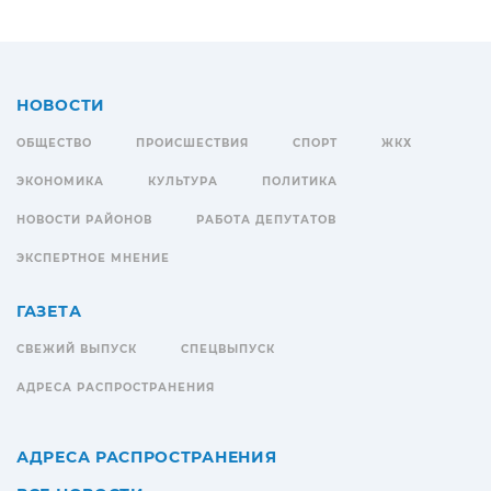
НОВОСТИ
ОБЩЕСТВО
ПРОИСШЕСТВИЯ
СПОРТ
ЖКХ
ЭКОНОМИКА
КУЛЬТУРА
ПОЛИТИКА
НОВОСТИ РАЙОНОВ
РАБОТА ДЕПУТАТОВ
ЭКСПЕРТНОЕ МНЕНИЕ
ГАЗЕТА
СВЕЖИЙ ВЫПУСК
СПЕЦВЫПУСК
АДРЕСА РАСПРОСТРАНЕНИЯ
АДРЕСА РАСПРОСТРАНЕНИЯ