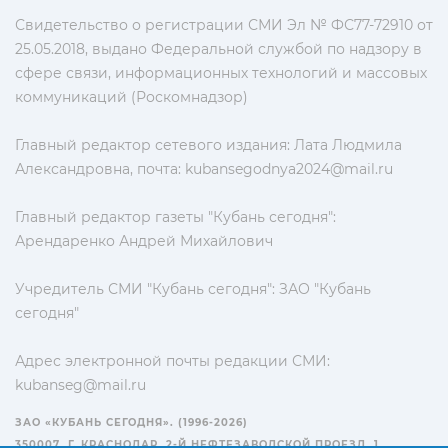
Свидетельство о регистрации СМИ Эл № ФС77-72910 от
25.05.2018, выдано Федеральной службой по надзору в
сфере связи, информационных технологий и массовых
коммуникаций (Роскомнадзор)
Главный редактор сетевого издания: Лата Людмила
Александровна, почта:
kubansegodnya2024@mail.ru
Главный редактор газеты "Кубань сегодня":
Арендаренко Андрей Михайлович
Учредитель СМИ "Кубань сегодня": ЗАО "Кубань
сегодня"
Адрес электронной почты редакции СМИ:
kubanseg@mail.ru
ЗАО «КУБАНЬ СЕГОДНЯ». (1996-2026)
350007, Г. КРАСНОДАР, 2-Й НЕФТЕЗАВОДСКОЙ ПРОЕЗД, 1