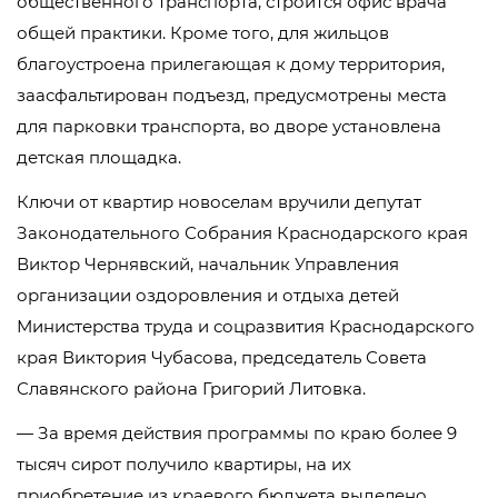
общественного транспорта, строится офис врача
общей практики. Кроме того, для жильцов
благоустроена прилегающая к дому территория,
заасфальтирован подъезд, предусмотрены места
для парковки транспорта, во дворе установлена
детская площадка.
Ключи от квартир новоселам вручили депутат
Законодательного Собрания Краснодарского края
Виктор Чернявский, начальник Управления
организации оздоровления и отдыха детей
Министерства труда и соцразвития Краснодарского
края Виктория Чубасова, председатель Совета
Славянского района Григорий Литовка.
— За время действия программы по краю более 9
тысяч сирот получило квартиры, на их
приобретение из краевого бюджета выделено