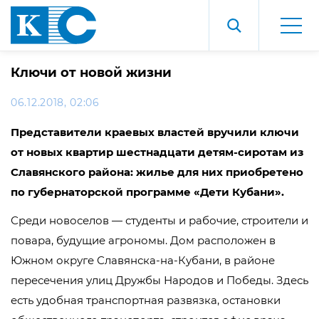
Ключи от новой жизни
06.12.2018, 02:06
Представители краевых властей вручили ключи
от новых квартир шестнадцати детям-сиротам из
Славянского района: жилье для них приобретено
по губернаторской программе «Дети Кубани».
Среди новоселов — студенты и рабочие, строители и
повара, будущие агрономы. Дом расположен в
Южном округе Славянска-на-Кубани, в районе
пересечения улиц Дружбы Народов и Победы. Здесь
есть удобная транспортная развязка, остановки