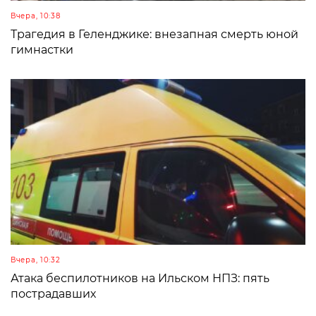
Вчера, 10:38
Трагедия в Геленджике: внезапная смерть юной
гимнастки
Вчера, 10:32
Атака беспилотников на Ильском НПЗ: пять
пострадавших