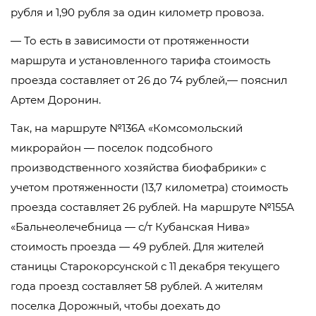
рубля и 1,90 рубля за один километр провоза.
— То есть в зависимости от протяженности
маршрута и установленного тарифа стоимость
проезда составляет от 26 до 74 рублей,— пояснил
Артем Доронин.
Так, на маршруте №136А «Комсомольский
микрорайон — поселок подсобного
производственного хозяйства биофабрики» с
учетом протяженности (13,7 километра) стоимость
проезда составляет 26 рублей. На маршруте №155А
«Бальнеолечебница — с/т Кубанская Нива»
стоимость проезда — 49 рублей. Для жителей
станицы Старокорсунской с 11 декабря текущего
года проезд составляет 58 рублей. А жителям
поселка Дорожный, чтобы доехать до