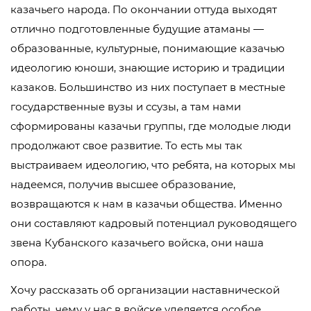
казачьего народа. По окончании оттуда выходят
отлично подготовленные будущие атаманы —
образованные, культурные, понимающие казачью
идеологию юноши, знающие историю и традиции
казаков. Большинство из них поступает в местные
государственные вузы и ссузы, а там нами
сформированы казачьи группы, где молодые люди
продолжают свое развитие. То есть мы так
выстраиваем идеологию, что ребята, на которых мы
надеемся, получив высшее образование,
возвращаются к нам в казачьи общества. Именно
они составляют кадровый потенциал руководящего
звена Кубанского казачьего войска, они наша
опора.
Хочу рассказать об организации наставнической
работы, чему у нас в войске уделяется особое