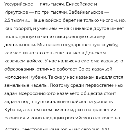
Уссурийское — пять тысяч, Енисейское и
Иркутское — по три тысячи, Забайкальское —
2,5 тысячи… Наше войско берет не только числом, но,
как говорят, и умением — как никакое другое имеет
полноценную и четко выстроенную систему
деятельности. Мы несем государственную службу,
как частично это есть еще только в Донском
казачьем войске. У нас налажена система казачьего
образования, отлично работает Союз казачьей
молодежи Кубани. Также у нас казакам выделяются
земельные наделы. Поэтому среди первостепенных
задач Всероссийского казачьего общества стоит
задача подтянуть остальные войска на уровень
Кубани, а затем всем вместе идти в направлении
развития и консолидации российского казачества.
Кстати, реестровых казаков у нас сегодня 200