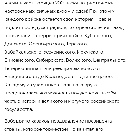
насчитывает порядка 200 тысяч патриотически
настроенных, сильных духом людей! При этом у
каждого войска остается своя история, нрав и
подлинность духа предков, которые столетия назад
проживали на территориях войск: Кубанского,
Донского, Оренбургского, Терского,
Забайкальского, Уссурийского, Иркутского,
Енисейского, Сибирского, Волжского, Центрального.
Теперь одиннадцать реестровых войск от
Владивостока до Краснодара — единое целое.
Каждому из участников Большого круга
представилась возможность почувствовать себя
частью истории великого и могучего российского
государства.
Взбодрило казаков поздравление президента
страны, которое торжественно зачитал его