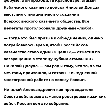
форуме, а он проходил в Краснодаре, атаман
Кубанского казачьего войска Николай Долуда
выступил с инициативой о создании
Всероссийского казачьего общества. Все
делегаты проголосовали дружным «любо!».
— Тогда это был призыв к объединению, однако
потребовалось время, чтобы российское
казачество стало единым целым,— отметил по
возвращении в столицу Кубани атаман ККВ
Николай Долуда. — Мы рады тому, что то, о чем
мечтали, произошло, и готовы к ежедневной
многогранной работе на пользу России.
Николай Александрович как председатель
Совета войсковых атаманов реестровых казачьих
войск России вел это собрание.