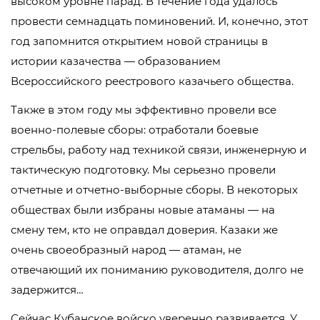
высоком уровне парад. В течение года удалось
провести семнадцать поминовений. И, конечно, этот
год запомнится открытием новой страницы в
истории казачества — образованием
Всероссийского реестрового казачьего общества.
Также в этом году мы эффективно провели все
военно-полевые сборы: отработали боевые
стрельбы, работу над техникой связи, инженерную и
тактическую подготовку. Мы серьезно провели
отчетные и отчетно-выборные сборы. В некоторых
обществах были избраны новые атаманы — на
смену тем, кто не оправдал доверия. Казаки же
очень своеобразный народ — атаман, не
отвечающий их пониманию руководителя, долго не
задержится…
Сейчас Кубанское войско уверенно развивается. У