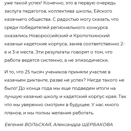
уже такой успех! Конечно, это в первую очередь
заслуга педагогов, коллектива школы, Ейского
казачьего общества. С радостью могу сказать, что
среди победителей регионального конкурса
оказались Новороссийский и Кропоткинский
казачьи кадетские корпуса, заняв соответственно 2-
е и 3-е места. Эти результаты говорят о том, что
работа ведется системно, а не эпизодически.
И то, что 25 тысяч учеников приняли участие в
казачьем диктанте, разве не успех? Нигде такого не
было! До конца года мы еще подведем итоги на
лучшую казачью школу и кадетский корпус края. Так
что мы уверенно смотрим в будущее. У нас много
планов, и мы полны желания работать.
Евгения ВОЛЬСКАЯ,
Александра ЩЕРБАКОВА