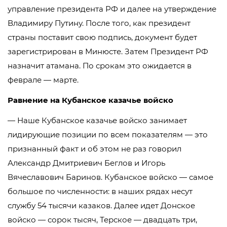
управление президента РФ и далее на утверждение
Владимиру Путину. После того, как президент
страны поставит свою подпись, документ будет
зарегистрирован в Минюсте. Затем Президент РФ
назначит атамана. По срокам это ожидается в
феврале — марте.
Равнение на Кубанское казачье войско
— Наше Кубанское казачье войско занимает
лидирующие позиции по всем показателям — это
признанный факт и об этом не раз говорил
Александр Дмитриевич Беглов и Игорь
Вячеславович Баринов. Кубанское войско — самое
большое по численности: в наших рядах несут
службу 54 тысячи казаков. Далее идет Донское
войско — сорок тысяч, Терское — двадцать три,