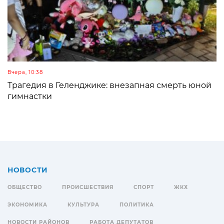
Вчера, 10:38
Трагедия в Геленджике: внезапная смерть юной
гимнастки
НОВОСТИ
ОБЩЕСТВО
ПРОИСШЕСТВИЯ
СПОРТ
ЖКХ
ЭКОНОМИКА
КУЛЬТУРА
ПОЛИТИКА
НОВОСТИ РАЙОНОВ
РАБОТА ДЕПУТАТОВ