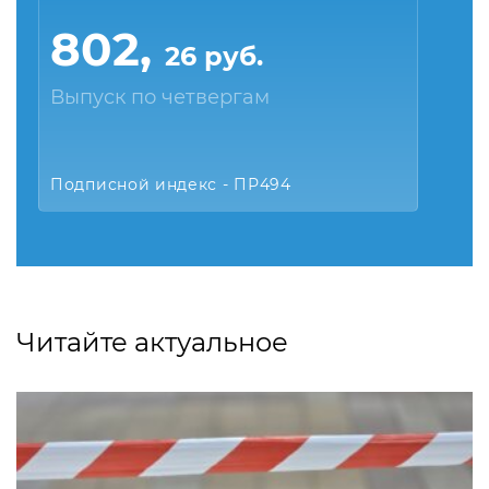
802,
26 руб.
Выпуск по четвергам
Подписной индекс - ПР494
Читайте актуальное