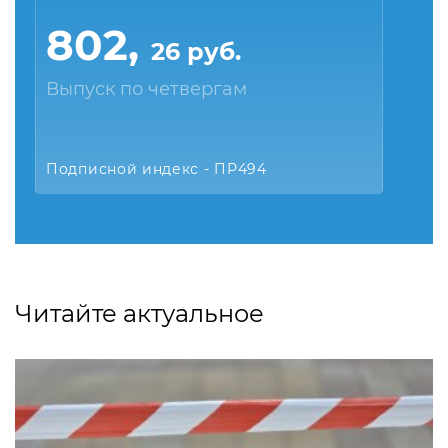
802,
26 руб.
Выпуск по четвергам
Подписной индекс - ПР494
Читайте актуальное