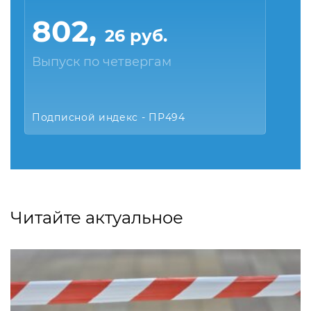
802,
26 руб.
Выпуск по четвергам
Подписной индекс - ПР494
Читайте актуальное