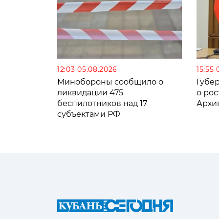
12:03 05.08.2026
15:55 
Минобороны сообщило о
Губе
ликвидации 475
о рос
беспилотников над 17
Архи
субъектами РФ