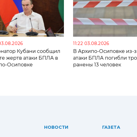
03.08.2026
11:22 03.08.2026
рнатор Кубани сообщил
В Архипо-Осиповке из-з
те жертв атаки БПЛА в
атаки БПЛА погибли тро
по-Осиповке
ранены 13 человек
НОВОСТИ
ГАЗЕТА