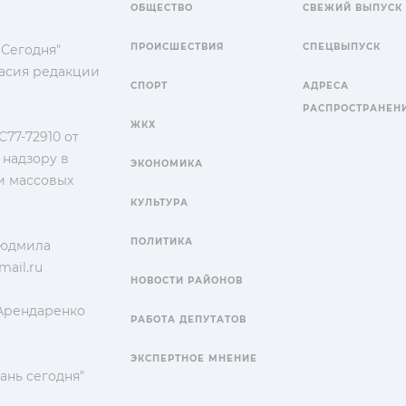
ОБЩЕСТВО
СВЕЖИЙ ВЫПУСК
ПРОИСШЕСТВИЯ
СПЕЦВЫПУСК
 Сегодня"
гласия редакции
СПОРТ
АДРЕСА
РАСПРОСТРАНЕН
ЖКХ
77-72910 от
 надзору в
ЭКОНОМИКА
и массовых
КУЛЬТУРА
ПОЛИТИКА
Людмила
ail.ru
НОВОСТИ РАЙОНОВ
 Арендаренко
РАБОТА ДЕПУТАТОВ
ЭКСПЕРТНОЕ МНЕНИЕ
ань сегодня"