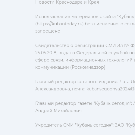
Новости Краснодара и Края
Использование материалов с сайта "Кубань
(https://kubantoday.ru) без письменного со
запрещено
Свидетельство о регистрации СМИ Эл № ФС
25.05.2018, выдано Федеральной службой по
сфере связи, информационных технологий 
коммуникаций (Роскомнадзор)
Главный редактор сетевого издания: Лата 
Александровна, почта:
kubansegodnya2024@m
Главный редактор газеты "Кубань сегодня":
Андрей Михайлович
Учредитель СМИ "Кубань сегодня": ЗАО "Куб