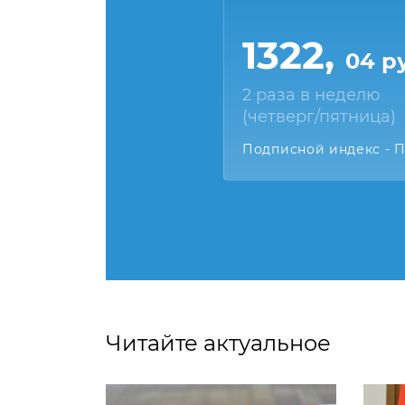
1322,
04 р
2 раза в неделю
(четверг/пятница)
Подписной индекс - 
Читайте актуальное