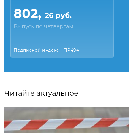
802,
26 руб.
Выпуск по четвергам
Подписной индекс - ПР494
Читайте актуальное