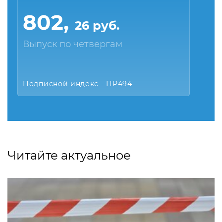
802,
26 руб.
Выпуск по четвергам
Подписной индекс - ПР494
Читайте актуальное