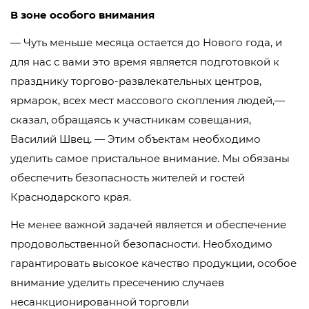
В зоне особого внимания
— Чуть меньше месяца остается до Нового года, и
для нас с вами это время является подготовкой к
празднику торгово-развлекательных центров,
ярмарок, всех мест массового скопления людей,—
сказал, обращаясь к участникам совещания,
Василий Швец. — Этим объектам необходимо
уделить самое пристальное внимание. Мы обязаны
обеспечить безопасность жителей и гостей
Краснодарского края.
Не менее важной задачей является и обеспечение
продовольственной безопасности. Необходимо
гарантировать высокое качество продукции, особое
внимание уделить пресечению случаев
несанкционированной торговли