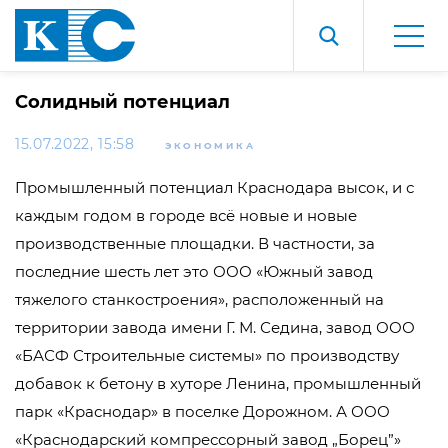
Солидный потенциал
15.07.2022, 15:58
ЭКОНОМИКА
Промышленный потенциал Краснодара высок, и с
каждым годом в городе всё новые и новые
производственные площадки. В частности, за
последние шесть лет это ООО «Южный завод
тяжелого станкостроения», расположенный на
территории завода имени Г. М. Седина, завод ООО
«БАСФ Строительные системы» по производству
добавок к бетону в хуторе Ленина, промышленный
парк «Краснодар» в поселке Дорожном. А ООО
«Краснодарский компрессорный завод „Борец”»