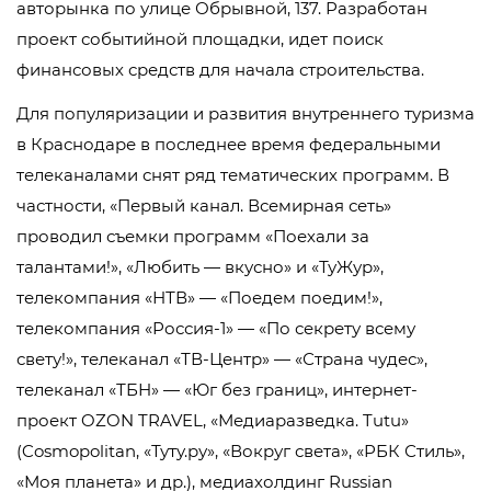
авторынка по улице Обрывной, 137. Разработан
проект событийной площадки, идет поиск
финансовых средств для начала строительства.
Для популяризации и развития внутреннего туризма
в Краснодаре в последнее время федеральными
телеканалами снят ряд тематических программ. В
частности, «Первый канал. Всемирная сеть»
проводил съемки программ «Поехали за
талантами!», «Любить — вкусно» и «ТуЖур»,
телекомпания «НТВ» — «Поедем поедим!»,
телекомпания «Россия-1» — «По секрету всему
свету!», телеканал «ТВ-Центр» — «Страна чудес»,
телеканал «ТБН» — «Юг без границ», интернет-
проект OZON TRAVEL, «Медиаразведка. Tutu»
(Cosmopolitan, «Туту.ру», «Вокруг света», «РБК Стиль»,
«Моя планета» и др.), медиахолдинг Russian