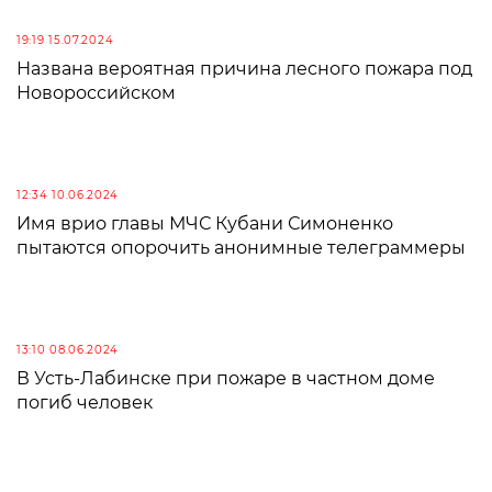
19:19 15.07.2024
Названа вероятная причина лесного пожара под
Новороссийском
12:34 10.06.2024
Имя врио главы МЧС Кубани Симоненко
пытаются опорочить анонимные телеграммеры
13:10 08.06.2024
В Усть-Лабинске при пожаре в частном доме
погиб человек