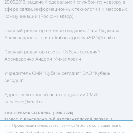
25.05.2018, выдано Федеральной службой по надзору в
сфере связи, информационных технологий и массовых
коммуникаций (Роскомнадзор)
Главный редактор сетевого издания: Лата Людмила
Александровна, почта:
kubansegodnya2024@mail.ru
Главный редактор газеты "Кубань сегодня":
Арендаренко Андрей Михайлович
Учредитель СМИ "Кубань сегодня": ЗАО "Кубань
сегодня"
Адрес электронной почты редакции СМИ:
kubanseg@mail.ru
ЗАО «КУБАНЬ СЕГОДНЯ». (1996-2026)
350007, Г. КРАСНОДАР, 2-Й НЕФТЕЗАВОДСКОЙ ПРОЕЗД, 1
Продолжая пользоваться этим сайтом, вы соглашаетесь с
ТЕЛ.: +7(861) 267-15-15
политикой обработки персональных данных
, а также с тем, что