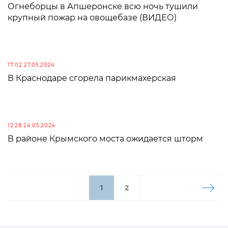
Огнеборцы в Апшеронске всю ночь тушили
крупный пожар на овощебазе (ВИДЕО)
17:02 27.05.2024
В Краснодаре сгорела парикмахерская
12:28 24.05.2024
В районе Крымского моста ожидается шторм
1
2