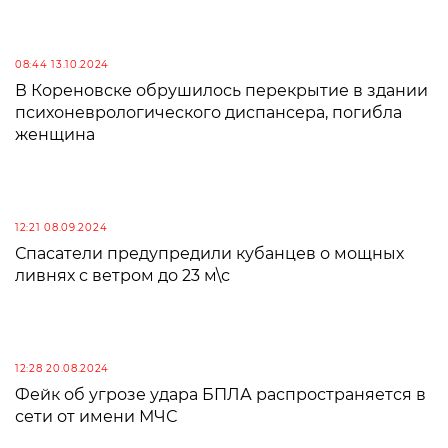
08:44 13.10.2024
В Кореновске обрушилось перекрытие в здании
психоневрологического диспансера, погибла
женщина
12:21 08.09.2024
Спасатели предупредили кубанцев о мощных
ливнях с ветром до 23 м\с
12:28 20.08.2024
Фейк об угрозе удара БПЛА распространяется в
сети от имени МЧС