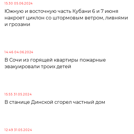
15:30 05.06.2024
Южную и восточную часть Кубани 6 и 7 июня
накроет циклон со штормовым ветром, ливнями
и грозами
14:46 04.06.2024
В Сочи из горящей квартиры пожарные
эвакуировали троих детей
15:55 31.05.2024
В станице Динской сгорел частный дом
12:49 31.05.2024