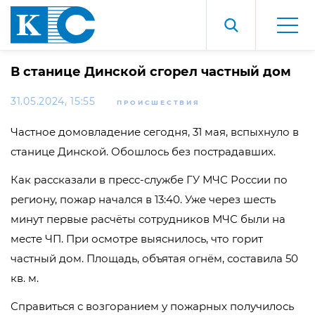
В станице Динской сгорел частный дом
31.05.2024, 15:55
ПРОИСШЕСТВИЯ
Частное домовладение сегодня, 31 мая, вспыхнуло в
станице Динской. Обошлось без пострадавших.
Как рассказали в пресс-службе ГУ МЧС России по
региону, пожар начался в 13:40. Уже через шесть
минут первые расчёты сотрудников МЧС были на
месте ЧП. При осмотре выяснилось, что горит
частный дом. Площадь, объятая огнём, составила 50
кв. м.
Справиться с возгоранием у пожарных получилось