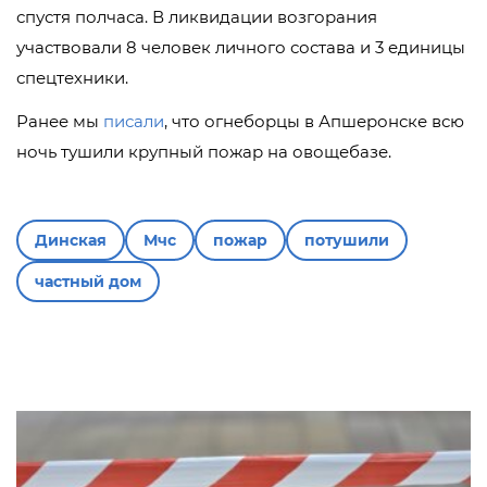
спустя полчаса. В ликвидации возгорания
участвовали 8 человек личного состава и 3 единицы
спецтехники.
Ранее мы
писали
, что огнеборцы в Апшеронске всю
ночь тушили крупный пожар на овощебазе.
Динская
Мчс
пожар
потушили
частный дом