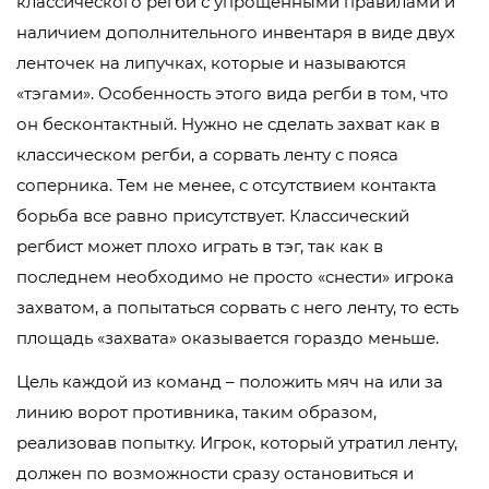
классического регби с упрощёнными правилами и
наличием дополнительного инвентаря в виде двух
ленточек на липучках, которые и называются
«тэгами». Особенность этого вида регби в том, что
он бесконтактный. Нужно не сделать захват как в
классическом регби, а сорвать ленту с пояса
соперника. Тем не менее, с отсутствием контакта
борьба все равно присутствует. Классический
регбист может плохо играть в тэг, так как в
последнем необходимо не просто «снести» игрока
захватом, а попытаться сорвать с него ленту, то есть
площадь «захвата» оказывается гораздо меньше.
Цель каждой из команд – положить мяч на или за
линию ворот противника, таким образом,
реализовав попытку. Игрок, который утратил ленту,
должен по возможности сразу остановиться и