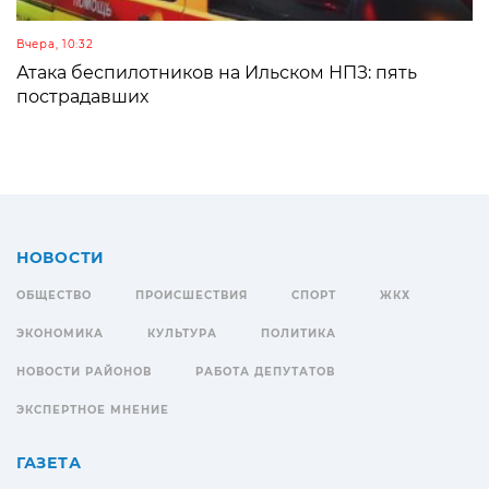
Вчера, 10:32
Атака беспилотников на Ильском НПЗ: пять
пострадавших
НОВОСТИ
ОБЩЕСТВО
ПРОИСШЕСТВИЯ
СПОРТ
ЖКХ
ЭКОНОМИКА
КУЛЬТУРА
ПОЛИТИКА
НОВОСТИ РАЙОНОВ
РАБОТА ДЕПУТАТОВ
ЭКСПЕРТНОЕ МНЕНИЕ
ГАЗЕТА