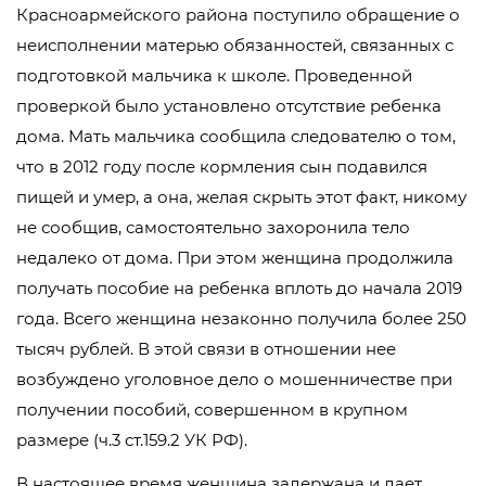
Красноармейского района поступило обращение о
неисполнении матерью обязанностей, связанных с
подготовкой мальчика к школе. Проведенной
проверкой было установлено отсутствие ребенка
дома. Мать мальчика сообщила следователю о том,
что в 2012 году после кормления сын подавился
пищей и умер, а она, желая скрыть этот факт, никому
не сообщив, самостоятельно захоронила тело
недалеко от дома. При этом женщина продолжила
получать пособие на ребенка вплоть до начала 2019
года. Всего женщина незаконно получила более 250
тысяч рублей. В этой связи в отношении нее
возбуждено уголовное дело о мошенничестве при
получении пособий, совершенном в крупном
размере (ч.3 ст.159.2 УК РФ).
В настоящее время женщина задержана и дает