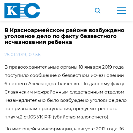
В Красноармейском районе возбуждено
уголовное дело по факту безвестного
исчезновения ребенка
25.01.2019, 07:56
В правоохранительные органы 18 января 2019 года
поступило сообщение о безвестном исчезновении
6-летнего Александра Ткаченко. По данному факту
Славянским межрайонным следственным отделом
незамедлительно было возбуждено уголовное дело
по признакам преступления, предусмотренного
п.»в» ч.2 ст.105 УК РФ (убийство малолетнего).
По имеющейся информации, в августе 2012 года 36-