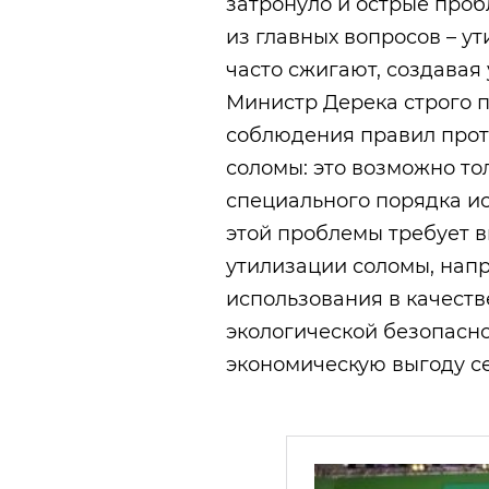
затронуло и острые про
из главных вопросов – у
часто сжигают, создавая
Министр Дерека строго 
соблюдения правил про
соломы: это возможно то
специального порядка и
этой проблемы требует 
утилизации соломы, нап
использования в качеств
экологической безопасн
экономическую выгоду с