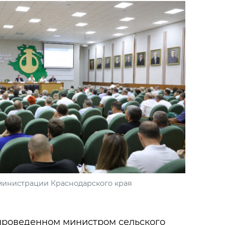
министрации Краснодарского края
проведенном министром сельского