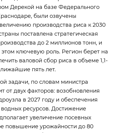
ром Дерекой на базе Федерального
Краснодаре, были озвучены
величению производства риса к 2030
страны поставлена стратегическая
производства до 2 миллионов тонн, и
 этом ключевую роль. Регион берет на
ечить валовой сбор риса в объеме 1,1-
ближайшие пять лет.
ой задачи, по словам министра
т от двух факторов: возобновления
роузла в 2027 году и обеспечения
 водных ресурсов. Достижение
едполагает увеличение посевных
е повышение урожайности до 80