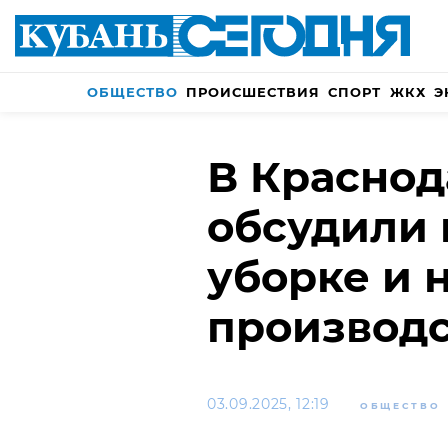
ОБЩЕСТВО
ПРОИСШЕСТВИЯ
СПОРТ
ЖКХ
Э
В Краснод
обсудили 
уборке и 
производс
03.09.2025, 12:19
ОБЩЕСТВО