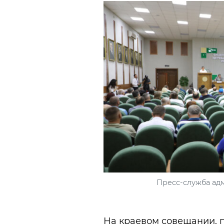
Пресс-служба ад
На краевом совещании, 