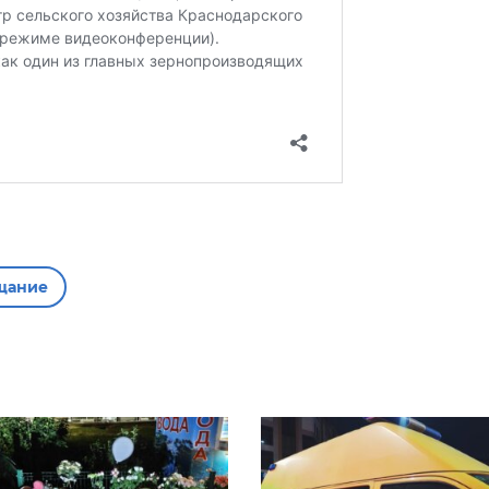
щание