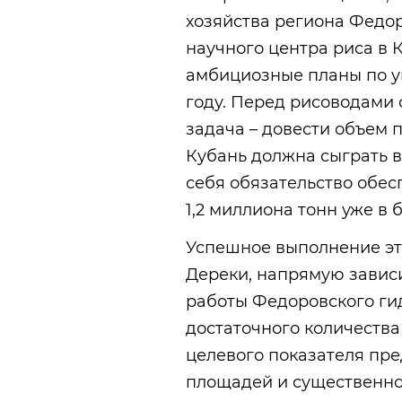
хозяйства региона Федо
научного центра риса в 
амбициозные планы по у
году. Перед рисоводами 
задача – довести объем 
Кубань должна сыграть в
себя обязательство обесп
1,2 миллиона тонн уже в 
Успешное выполнение эт
Дереки, напрямую зависи
работы Федоровского гид
достаточного количества
целевого показателя пр
площадей и существенно