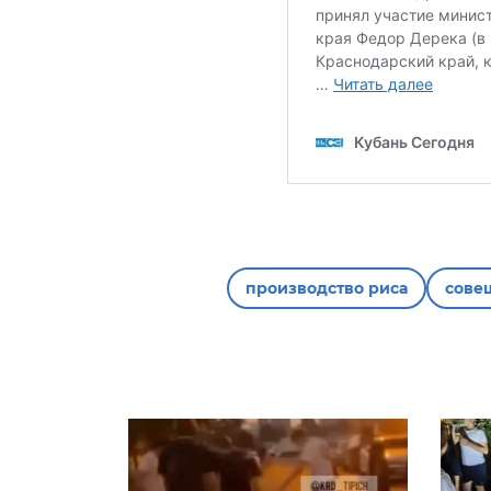
производство риса
сове