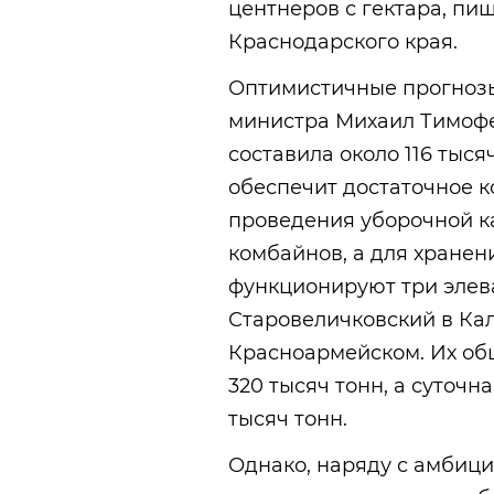
центнеров с гектара, пи
Краснодарского края.
Оптимистичные прогнозы
министра Михаил Тимофее
составила около 116 тысяч
обеспечит достаточное к
проведения уборочной к
комбайнов, а для хранен
функционируют три элев
Старовеличковский в Кал
Красноармейском. Их об
320 тысяч тонн, а суточн
тысяч тонн.
Однако, наряду с амбиц