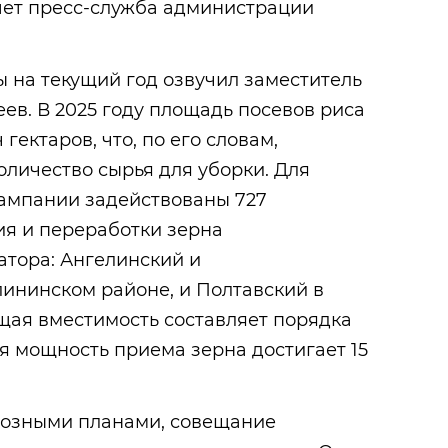
шет пресс-служба администрации
 на текущий год озвучил заместитель
в. В 2025 году площадь посевов риса
 гектаров, что, по его словам,
оличество сырья для уборки. Для
ампании задействованы 727
ия и переработки зерна
атора: Ангелинский и
ининском районе, и Полтавский в
щая вместимость составляет порядка
ая мощность приема зерна достигает 15
иозными планами, совещание