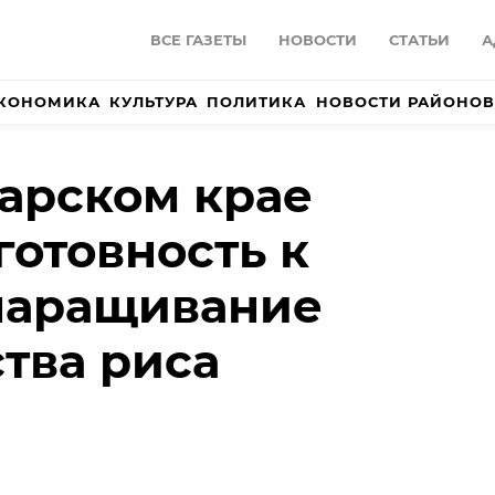
ВСЕ ГАЗЕТЫ
НОВОСТИ
СТАТЬИ
А
КОНОМИКА
КУЛЬТУРА
ПОЛИТИКА
НОВОСТИ РАЙОНОВ
арском крае
готовность к
наращивание
тва риса