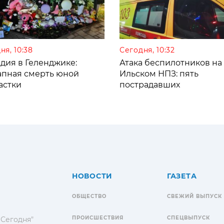
ня, 10:38
Сегодня, 10:32
дия в Геленджике:
Атака беспилотников на
апная смерть юной
Ильском НПЗ: пять
астки
пострадавших
НОВОСТИ
ГАЗЕТА
ОБЩЕСТВО
СВЕЖИЙ ВЫПУСК
ПРОИСШЕСТВИЯ
СПЕЦВЫПУСК
 Сегодня"