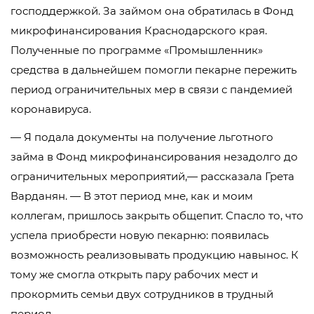
господдержкой. За займом она обратилась в Фонд
микрофинансирования Краснодарского края.
Полученные по программе «Промышленник»
средства в дальнейшем помогли пекарне пережить
период ограничительных мер в связи с пандемией
коронавируса.
— Я подала документы на получение льготного
займа в Фонд микрофинансирования незадолго до
ограничительных мероприятий,— рассказала Грета
Варданян. — В этот период мне, как и моим
коллегам, пришлось закрыть общепит. Спасло то, что
успела приобрести новую пекарню: появилась
возможность реализовывать продукцию навынос. К
тому же смогла открыть пару рабочих мест и
прокормить семьи двух сотрудников в трудный
период.