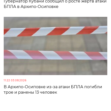
Губернатор Кубани сообщил о росте жертв атаки
БПЛА в Архипо-Осиповке
11:22 03.08.2026
В Архипо-Осиповке из-за атаки БПЛА погибли
трое и ранены 13 человек