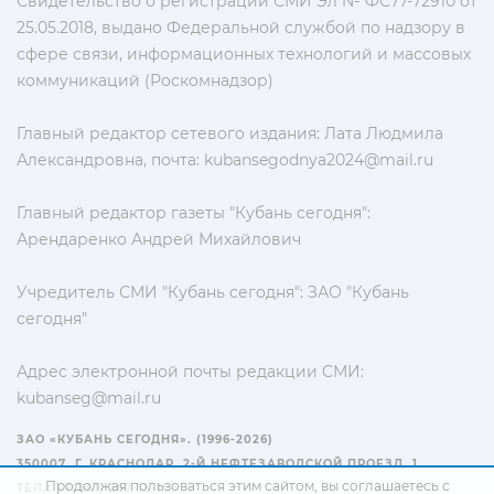
Свидетельство о регистрации СМИ Эл № ФС77-72910 от
25.05.2018, выдано Федеральной службой по надзору в
сфере связи, информационных технологий и массовых
коммуникаций (Роскомнадзор)
Главный редактор сетевого издания: Лата Людмила
Александровна, почта:
kubansegodnya2024@mail.ru
Главный редактор газеты "Кубань сегодня":
Арендаренко Андрей Михайлович
Учредитель СМИ "Кубань сегодня": ЗАО "Кубань
сегодня"
Адрес электронной почты редакции СМИ:
kubanseg@mail.ru
ЗАО «КУБАНЬ СЕГОДНЯ». (1996-2026)
350007, Г. КРАСНОДАР, 2-Й НЕФТЕЗАВОДСКОЙ ПРОЕЗД, 1
Продолжая пользоваться этим сайтом, вы соглашаетесь с
ТЕЛ.: +7(861) 267-15-15