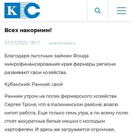
Всех накормим!
07.07.2022, 18:17
ЭКОНОМИКА
Благодаря льготным займам Фонда
микрофинансирования края фермеры региона
развивают свои хозяйства.
Кубанский. Ранний. свой
Ранним утром на полях фермерского хозяйства
Сергея Троня, что в Калининском районе, вовсю
кипит работа. Еще только семь утра, а по всему полю
стоят аккуратные белые мешки с молодым
картофелем. И здесь же загружается огромная,