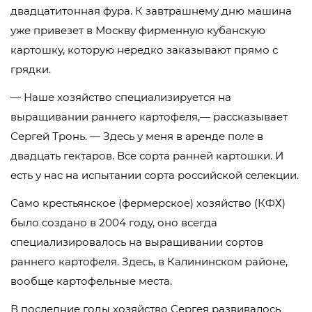
двадцатитонная фура. К завтрашнему дню машина
уже привезет в Москву фирменную кубанскую
картошку, которую нередко заказывают прямо с
грядки.
— Наше хозяйство специализируется на
выращивании раннего картофеля,— рассказывает
Сергей Тронь. — Здесь у меня в аренде поле в
двадцать гектаров. Все сорта ранней картошки. И
есть у нас на испытании сорта российской селекции.
Само крестьянское (фермерское) хозяйство (КФХ)
было создано в 2004 году, оно всегда
специализировалось на выращивании сортов
раннего картофеля. Здесь, в Калининском районе,
вообще картофельные места.
В последние годы хозяйство Сергея развивалось