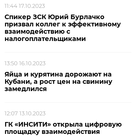
11:44 17.10.2023
Спикер ЗСК Юрий Бурлачко
призвал коллег к эффективному
взаимодействию с
налогоплательщиками
13:50 16.10.2023
Яйца и курятина дорожают на
Кубани, а рост цен на свинину
замедлился
12:07 13.10.2023
ГК «ИНСИТИ» открыла цифровую
площадку взаимодействия