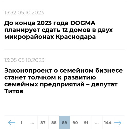
13:32 05.10.2023
До конца 2023 года DOGMA
планирует сдать 12 домов в двух
микрорайонах Краснодара
13:05 05.10.2023
Законопроект о семейном бизнесе
станет толчком к развитию
семейных предприятий – депутат
Титов
1
…
87
88
89
90
91
…
144