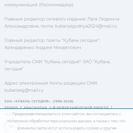
коммуникаций (Роскомнадзор)
Главный редактор сетевого издания: Лата Людмила
Александровна, почта:
kubansegodnya2024@mail.ru
Главный редактор газеты "Кубань сегодня":
Арендаренко Андрей Михайлович
Учредитель СМИ "Кубань сегодня": ЗАО "Кубань
сегодня"
Адрес электронной почты редакции СМИ:
kubanseg@mail.ru
ЗАО «КУБАНЬ СЕГОДНЯ». (1996-2026)
350007, Г. КРАСНОДАР, 2-Й НЕФТЕЗАВОДСКОЙ ПРОЕЗД, 1
Продолжая пользоваться этим сайтом, вы соглашаетесь с
ТЕЛ.: +7(861) 267-15-15
политикой обработки персональных данных
, а также с тем, что
16+
элементы сайта могут использовать cookies и другие