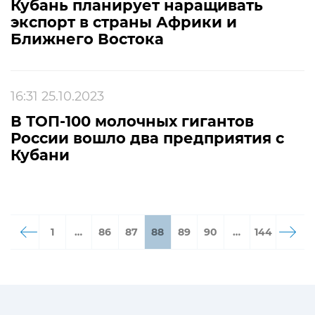
Кубань планирует наращивать
экспорт в страны Африки и
Ближнего Востока
16:31 25.10.2023
В ТОП-100 молочных гигантов
России вошло два предприятия с
Кубани
1
…
86
87
88
89
90
…
144