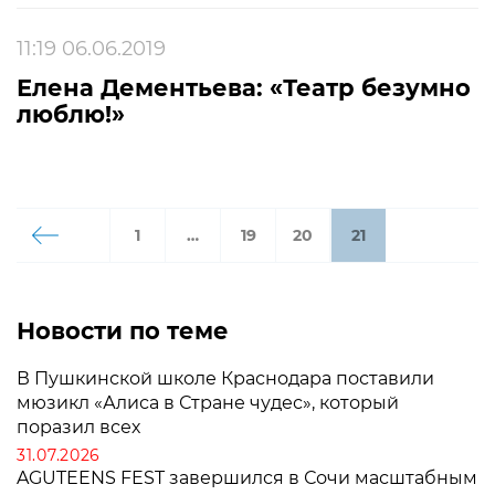
11:19 06.06.2019
Елена Дементьева: «Театр безумно
люблю!»
1
…
19
20
21
Новости по теме
В Пушкинской школе Краснодара поставили
мюзикл «Алиса в Стране чудес», который
поразил всех
31.07.2026
AGUTEENS FEST завершился в Сочи масштабным