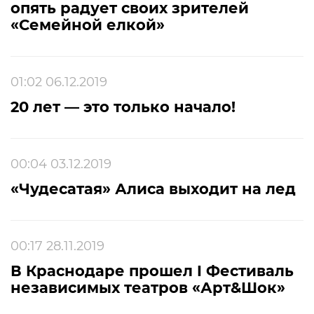
опять радует своих зрителей
«Семейной елкой»
01:02 06.12.2019
20 лет — это только начало!
00:04 03.12.2019
«Чудесатая» Алиса выходит на лед
00:17 28.11.2019
В Краснодаре прошел I Фестиваль
независимых театров «Арт&Шок»