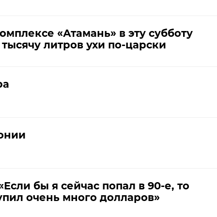
омплексе «Атамань» в эту субботу
 тысячу литров ухи по-царски
ра
ронии
сли бы я сейчас попал в 90-е, то
пил очень много долларов»