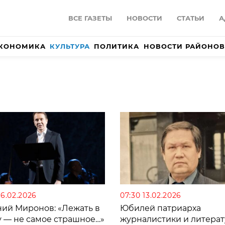
ВСЕ ГАЗЕТЫ
НОВОСТИ
СТАТЬИ
А
КОНОМИКА
КУЛЬТУРА
ПОЛИТИКА
НОВОСТИ РАЙОНОВ
26.02.2026
07:30 13.02.2026
ний Миронов: «Лежать в
Юбилей патриарха
у — не самое страшное…»
журналистики и литерат