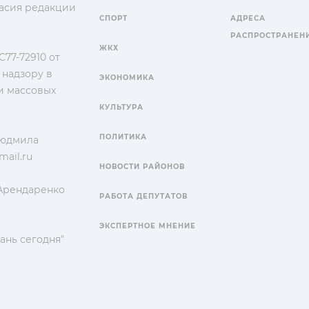
гласия редакции
СПОРТ
АДРЕСА
РАСПРОСТРАНЕН
ЖКХ
77-72910 от
 надзору в
ЭКОНОМИКА
и массовых
КУЛЬТУРА
ПОЛИТИКА
Людмила
ail.ru
НОВОСТИ РАЙОНОВ
 Арендаренко
РАБОТА ДЕПУТАТОВ
ЭКСПЕРТНОЕ МНЕНИЕ
ань сегодня"