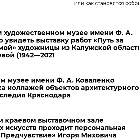
или как становятся собо
 художественном музее имени Ф. А.
 увидеть выставку работ «Путь за
мой» художницы из Калужской област
вой (1942—2021
м музее имени Ф. А. Коваленко
ка коллажей объектов архитектурного
аследия Краснодара
м краевом выставочном зале
 искусств проходит персональная
«Предчувствие» Игоря Миховича