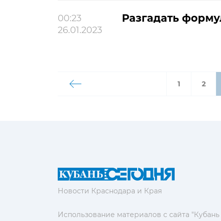
Разгадать форму
00:23
26.01.2023
1
2
Новости Краснодара и Края
Использование материалов с сайта "Кубань