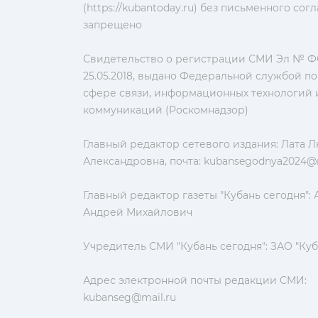
(https://kubantoday.ru) без письменного со
запрещено
Свидетельство о регистрации СМИ Эл № ФС
25.05.2018, выдано Федеральной службой по
сфере связи, информационных технологий 
коммуникаций (Роскомнадзор)
Главный редактор сетевого издания: Лата 
Александровна, почта:
kubansegodnya2024@m
Главный редактор газеты "Кубань сегодня":
Андрей Михайлович
Учредитель СМИ "Кубань сегодня": ЗАО "Куб
Адрес электронной почты редакции СМИ:
kubanseg@mail.ru