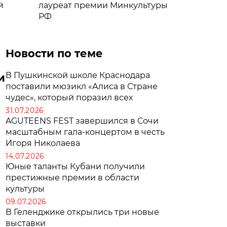
й
лауреат премии Минкультуры
РФ
Новости по теме
В Пушкинской школе Краснодара
и
поставили мюзикл «Алиса в Стране
чудес», который поразил всех
31.07.2026
AGUTEENS FEST завершился в Сочи
масштабным гала-концертом в честь
Игоря Николаева
14.07.2026
Юные таланты Кубани получили
престижные премии в области
культуры
09.07.2026
В Геленджике открылись три новые
выставки