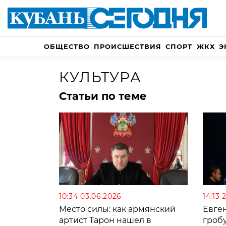
ОБЩЕСТВО
ПРОИСШЕСТВИЯ
СПОРТ
ЖКХ
Э
КУЛЬТУРА
Статьи по теме
10:34 03.06.2026
14:13 
Место силы: как армянский
Евге
артист Тарон нашел в
гроб