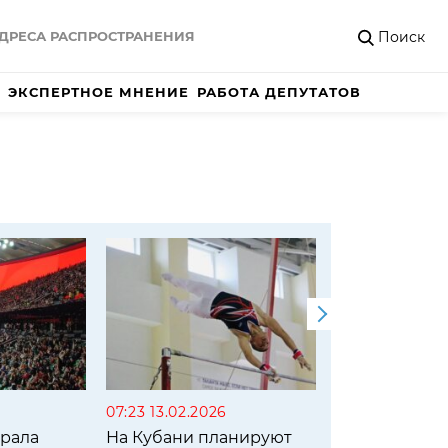
Поиск
ДРЕСА РАСПРОСТРАНЕНИЯ
ЭКСПЕРТНОЕ МНЕНИЕ
РАБОТА ДЕПУТАТОВ
07:23 13.02.2026
12:50 2
грала
На Кубани планируют
«Ерма