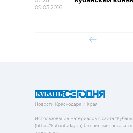
Кубанский конь
07:28
09.03.2016
Новости Краснодара и Края
Использование материалов с сайта "Кубань
(https://kubantoday.ru) без письменного со
запрещено