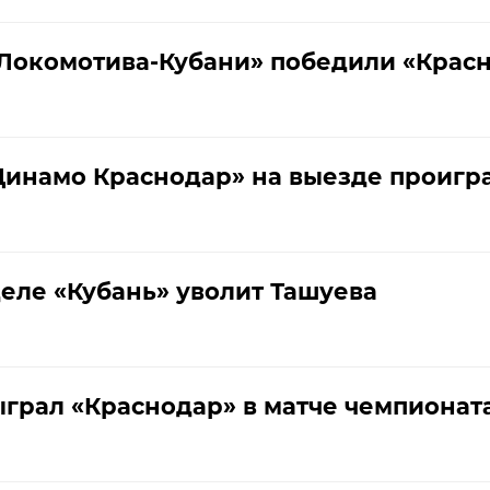
Локомотива-Кубани» победили «Красн
инамо Краснодар» на выезде проигра
деле «Кубань» уволит Ташуева
грал «Краснодар» в матче чемпионата