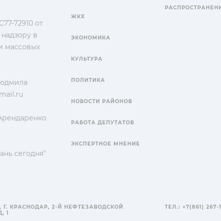
РАСПРОСТРАНЕН
ЖКХ
77-72910 от
 надзору в
ЭКОНОМИКА
и массовых
КУЛЬТУРА
ПОЛИТИКА
Людмила
ail.ru
НОВОСТИ РАЙОНОВ
 Арендаренко
РАБОТА ДЕПУТАТОВ
ЭКСПЕРТНОЕ МНЕНИЕ
ань сегодня"
, Г. КРАСНОДАР, 2-Й НЕФТЕЗАВОДСКОЙ
ТЕЛ.: +7(861) 267-
, 1