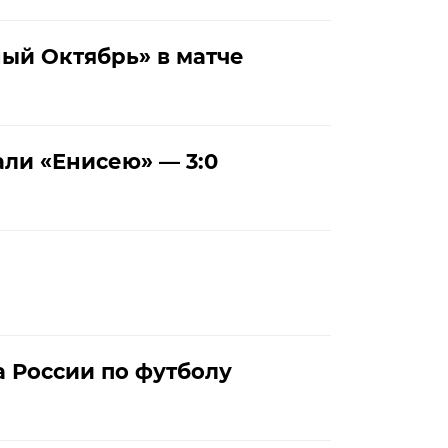
ый Октябрь» в матче
ли «Енисею» — 3:0
 России по футболу