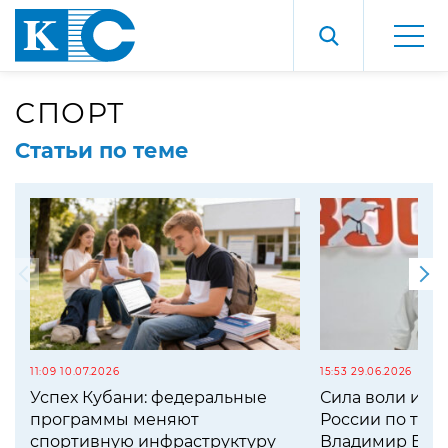
СПОРТ
Статьи по теме
11:09 10.07.2026
15:53 29.06.2026
Успех Кубани: федеральные
Сила воли и ду
программы меняют
России по там
спортивную инфраструктуру
Владимир Буте