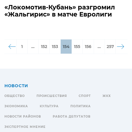
«Локомотив-Кубань» разгромил
«Жальгирис» в матче Евролиги
1
…
152
153
154
155
156
…
257
НОВОСТИ
ОБЩЕСТВО
ПРОИСШЕСТВИЯ
СПОРТ
ЖКХ
ЭКОНОМИКА
КУЛЬТУРА
ПОЛИТИКА
НОВОСТИ РАЙОНОВ
РАБОТА ДЕПУТАТОВ
ЭКСПЕРТНОЕ МНЕНИЕ