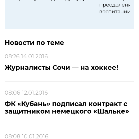
преодолении с
воспитании с
Новости по теме
08:26 14.01.2016
Журналисты Сочи — на хоккее!
08:06 12.01.2016
ФК «Кубань» подписал контракт с
защитником немецкого «Шальке»
08:08 10.01.2016