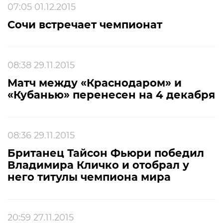
07:05 01.12.2015
Сочи встречает чемпионат
08:38 29.11.2015
Матч между «Краснодаром» и
«Кубанью» перенесен на 4 декабря
08:36 29.11.2015
Британец Тайсон Фьюри победил
Владимира Кличко и отобрал у
него титулы чемпиона мира
20:59 27.11.2015