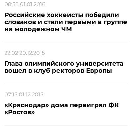
08:58 01.01.2016
Российские хоккеисты победили
словаков и стали первыми в группе
на молодежном ЧМ
22:02 20.12.2015
Глава олимпийского университета
вошел в клуб ректоров Европы
07:15 01.12.2015
«Краснодар» дома переиграл ФК
«Ростов»