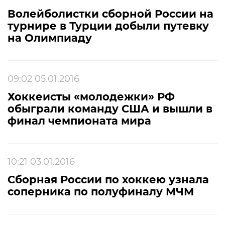
Волейболистки сборной России на
турнире в Турции добыли путевку
на Олимпиаду
09:02 05.01.2016
Хоккеисты «молодежки» РФ
обыграли команду США и вышли в
финал чемпионата мира
10:21 03.01.2016
Сборная России по хоккею узнала
соперника по полуфиналу МЧМ