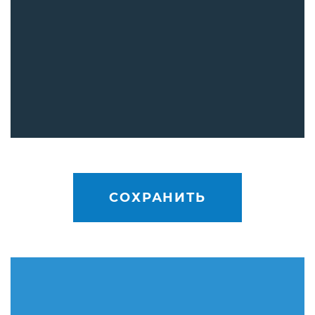
СОХРАНИТЬ