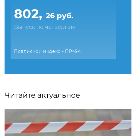
802,
26 руб.
Выпуск по четвергам
Подписной индекс - ПР494
Читайте актуальное