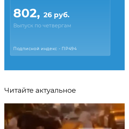
802,
26 руб.
Выпуск по четвергам
Подписной индекс - ПР494
Читайте актуальное