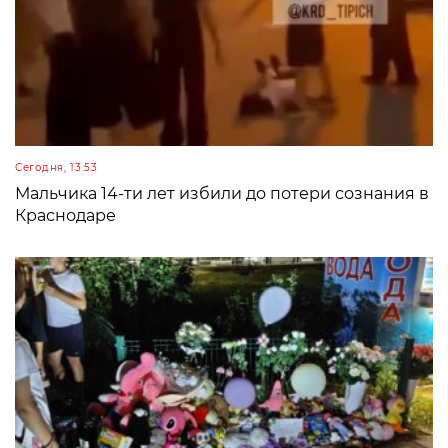
Сегодня, 13:53
Мальчика 14-ти лет избили до потери сознания в
Краснодаре