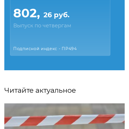
802,
26 руб.
Выпуск по четвергам
Подписной индекс - ПР494
Читайте актуальное