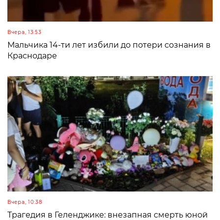
Вчера, 13:53
Мальчика 14-ти лет избили до потери сознания в
Краснодаре
Вчера, 10:38
Трагедия в Геленджике: внезапная смерть юной