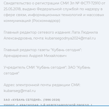
Свидетельство о регистрации СМИ Эл № ФС77-72910 от
25.05.2018, выдано Федеральной службой по надзору в
сфере связи, информационных технологий и массовых
коммуникаций (Роскомнадзор)
Главный редактор сетевого издания: Лата Людмила
Александровна, почта:
kubansegodnya2024@mail.ru
Главный редактор газеты "Кубань сегодня":
Арендаренко Андрей Михайлович
Учредитель СМИ "Кубань сегодня": ЗАО "Кубань
сегодня"
Адрес электронной почты редакции СМИ:
kubanseg@mail.ru
ЗАО «КУБАНЬ СЕГОДНЯ». (1996-2026)
350007, Г. КРАСНОДАР, 2-Й НЕФТЕЗАВОДСКОЙ ПРОЕЗД, 1