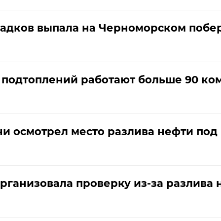
садков выпала на Черноморском побе
е подтоплений работают больше 90 ко
ни осмотрел место разлива нефти по
рганизовала проверку из-за разлива 