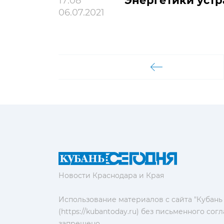
Энергетики устр
17:08
06.07.2021
Новости Краснодара и Края
Использование материалов с сайта "Кубань
(https://kubantoday.ru) без письменного со
запрещено