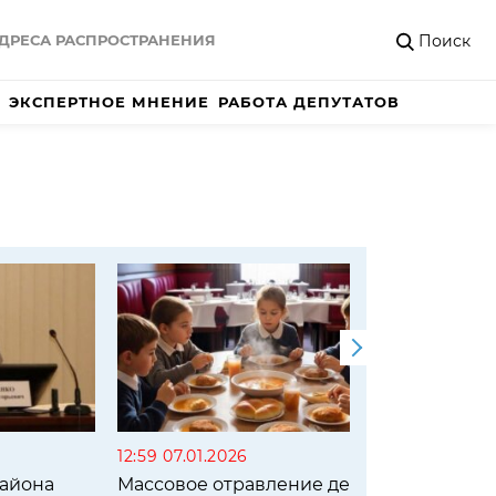
Поиск
ДРЕСА РАСПРОСТРАНЕНИЯ
ЭКСПЕРТНОЕ МНЕНИЕ
РАБОТА ДЕПУТАТОВ
19:51 1
Семья
в Кра
ребён
12:59 07.01.2026
района
Массовое отравление детей