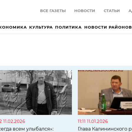
ВСЕ ГАЗЕТЫ
НОВОСТИ
СТАТЬИ
А
КОНОМИКА
КУЛЬТУРА
ПОЛИТИКА
НОВОСТИ РАЙОНОВ
12 11.02.2026
11:11 11.01.2026
сегда всем улыбался»:
Глава Калининского 