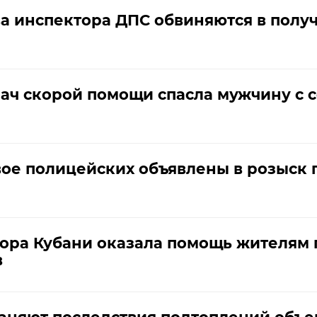
а инспектора ДПС обвиняются в полу
ач скорой помощи спасла мужчину с 
ое полицейских объявлены в розыск 
ора Кубани оказала помощь жителям 
в