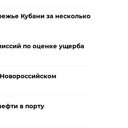
режье Кубани за несколько
миссий по оценке ущерба
д Новороссийском
нефти в порту