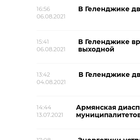
В Геленджике дв
16:56
06.08.2021
В Геленджике вр
15:41
выходной
06.08.2021
В Геленджике дв
13:42
04.08.2021
Армянская диасп
14:44
муниципалитето
13.07.2021