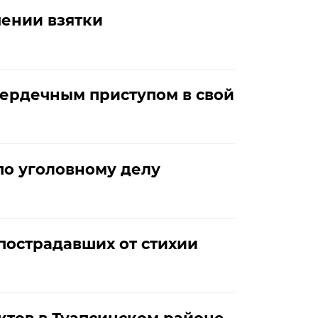
чении взятки
сердечным приступом в свой
по уголовному делу
пострадавших от стихии