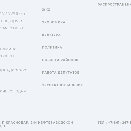
РАСПРОСТРАНЕН
ЖКХ
77-72910 от
 надзору в
ЭКОНОМИКА
и массовых
КУЛЬТУРА
ПОЛИТИКА
Людмила
ail.ru
НОВОСТИ РАЙОНОВ
 Арендаренко
РАБОТА ДЕПУТАТОВ
ЭКСПЕРТНОЕ МНЕНИЕ
ань сегодня"
, Г. КРАСНОДАР, 2-Й НЕФТЕЗАВОДСКОЙ
ТЕЛ.: +7(861) 267-
, 1