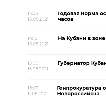
Годовая норма о
14:33
часов
16.08.2021
На Кубани в зон
14:15
16.08.2021
Губернатор Куба
15:06
13.08.2021
Генпрокуратура о
18:03
Новороссийска
11.08.2021