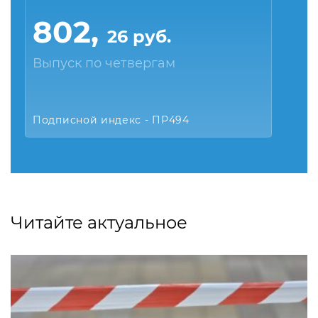
802,
26 руб.
Выпуск по четвергам
Подписной индекс - ПР494
Читайте актуальное