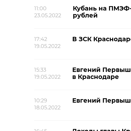
Кубань на ПМЭФ-
11:00
рублей
23.05.2022
В ЗСК Краснодар
17:42
19.05.2022
Евгений Первыш
15:33
в Краснодаре
19.05.2022
Евгений Первышо
10:29
18.05.2022