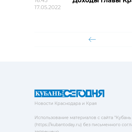
Доходы главы Кр
16:45
17.05.2022
Новости Краснодара и Края
Использование материалов с сайта "Кубань
(https://kubantoday.ru) без письменного со
запрещено