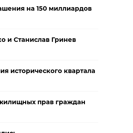
ашения на 150 миллиардов
о и Станислав Гринев
я исторического квартала
 жилищных прав граждан