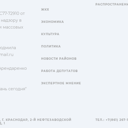
РАСПРОСТРАНЕН
ЖКХ
77-72910 от
 надзору в
ЭКОНОМИКА
и массовых
КУЛЬТУРА
ПОЛИТИКА
Людмила
ail.ru
НОВОСТИ РАЙОНОВ
 Арендаренко
РАБОТА ДЕПУТАТОВ
ЭКСПЕРТНОЕ МНЕНИЕ
ань сегодня"
, Г. КРАСНОДАР, 2-Й НЕФТЕЗАВОДСКОЙ
ТЕЛ.: +7(861) 267-
, 1