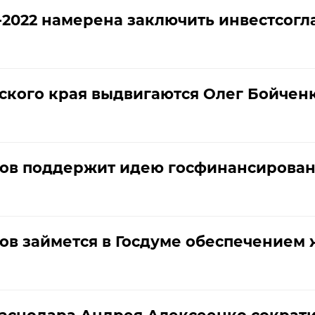
2022 намерена заключить инвестсогл
ского края выдвигаются Олег Бойченк
ов поддержит идею госфинансировани
в займется в Госдуме обеспечением