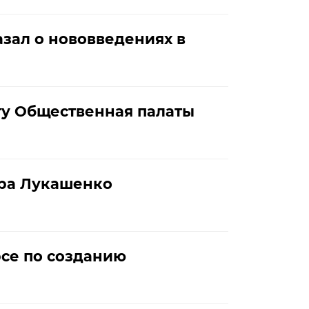
зал о нововведениях в
ту Общественная палаты
дра Лукашенко
се по созданию