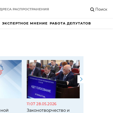
Поиск
ДРЕСА РАСПРОСТРАНЕНИЯ
ЭКСПЕРТНОЕ МНЕНИЕ
РАБОТА ДЕПУТАТОВ
11:07 28.05.2026
16:48 
иной
Законотворчество и
Депут