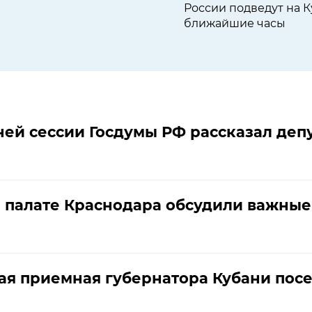
России подведут на К
ближайшие часы
ней сессии Госдумы РФ рассказал де
 палате Краснодара обсудили важные
я приемная губернатора Кубани посе