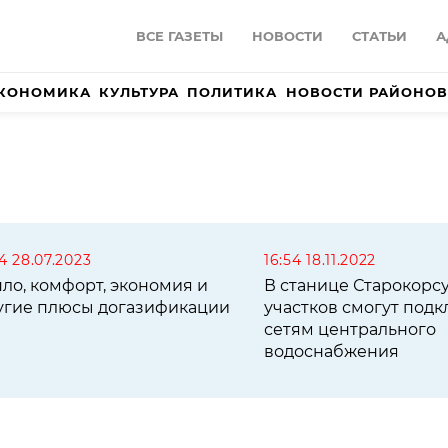
ВСЕ ГАЗЕТЫ
НОВОСТИ
СТАТЬИ
А
КОНОМИКА
КУЛЬТУРА
ПОЛИТИКА
НОВОСТИ РАЙОНОВ
34 28.07.2023
16:54 18.11.2022
пло, комфорт, экономия и
В станице Старокорс
угие плюсы догазификации
участков смогут подк
сетям центрального
водоснабжения