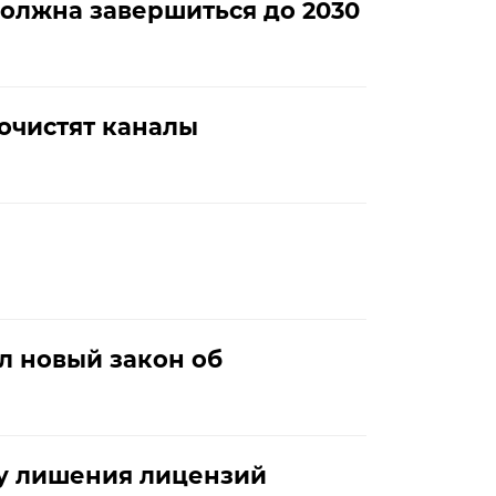
олжна завершиться до 2030
рочистят каналы
л новый закон об
у лишения лицензий