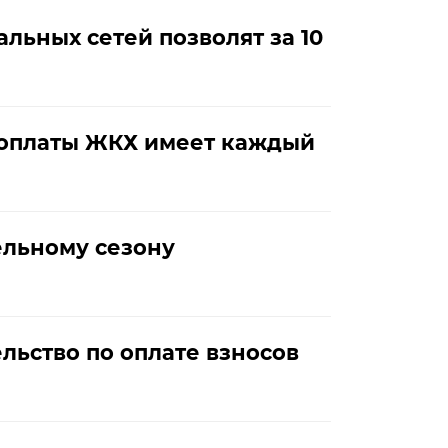
ьных сетей позволят за 10
 оплаты ЖКХ имеет каждый
ельному сезону
льство по оплате взносов