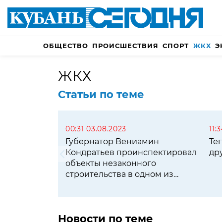
ОБЩЕСТВО
ПРОИСШЕСТВИЯ
СПОРТ
ЖКХ
Э
ЖКХ
Статьи по теме
00:31 03.08.2023
11:
Губернатор Вениамин
Те
Кондратьев проинспектировал
др
объекты незаконного
строительства в одном из
приморских городов
Новости по теме