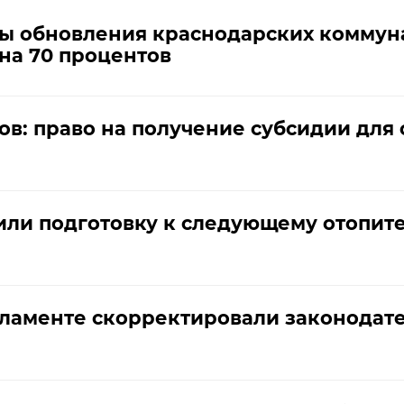
ы обновления краснодарских коммунал
 на 70 процентов
в: право на получение субсидии для
или подготовку к следующему отопит
ламенте скорректировали законодате