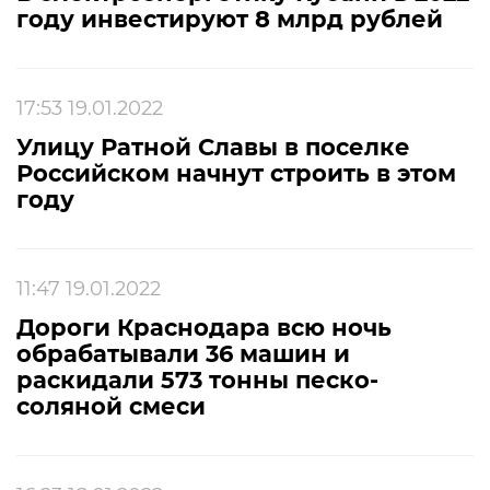
году инвестируют 8 млрд рублей
17:53 19.01.2022
Улицу Ратной Славы в поселке
Российском начнут строить в этом
году
11:47 19.01.2022
Дороги Краснодара всю ночь
обрабатывали 36 машин и
раскидали 573 тонны песко-
соляной смеси