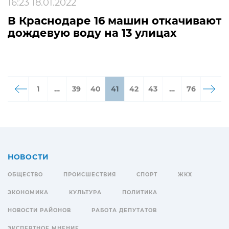
16:23 18.01.2022
В Краснодаре 16 машин откачивают
дождевую воду на 13 улицах
1
…
39
40
41
42
43
…
76
НОВОСТИ
ОБЩЕСТВО
ПРОИСШЕСТВИЯ
СПОРТ
ЖКХ
ЭКОНОМИКА
КУЛЬТУРА
ПОЛИТИКА
НОВОСТИ РАЙОНОВ
РАБОТА ДЕПУТАТОВ
ЭКСПЕРТНОЕ МНЕНИЕ