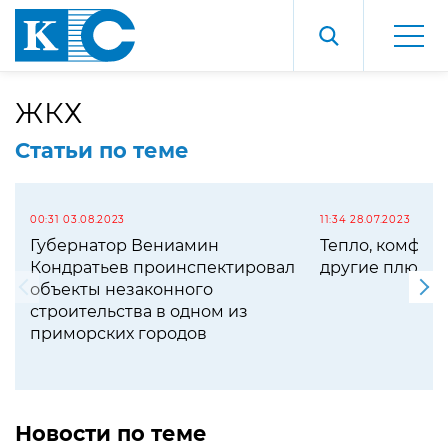
ЖКХ
Статьи по теме
00:31 03.08.2023
11:34 28.07.2023
Губернатор Вениамин
Тепло, комфорт
Кондратьев проинспектировал
другие плюсы 
объекты незаконного
строительства в одном из
приморских городов
Новости по теме