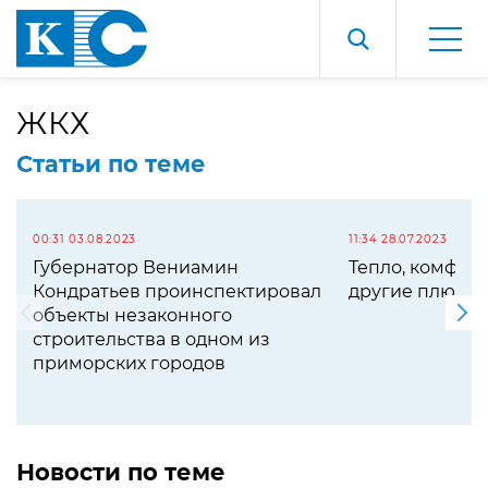
ЖКХ
Статьи по теме
00:31 03.08.2023
11:34 28.07.2023
Губернатор Вениамин
Тепло, комфорт
Кондратьев проинспектировал
другие плюсы 
объекты незаконного
строительства в одном из
приморских городов
Новости по теме