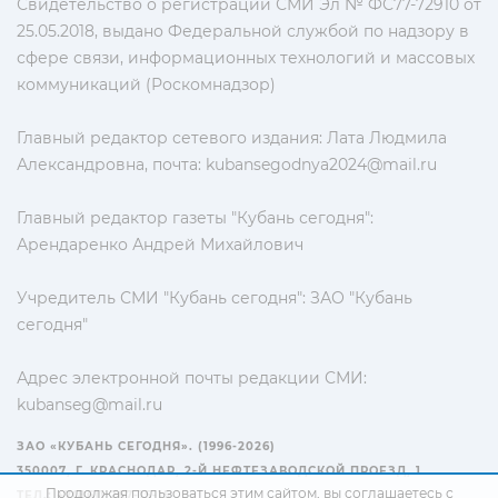
Свидетельство о регистрации СМИ Эл № ФС77-72910 от
25.05.2018, выдано Федеральной службой по надзору в
сфере связи, информационных технологий и массовых
коммуникаций (Роскомнадзор)
Главный редактор сетевого издания: Лата Людмила
Александровна, почта:
kubansegodnya2024@mail.ru
Главный редактор газеты "Кубань сегодня":
Арендаренко Андрей Михайлович
Учредитель СМИ "Кубань сегодня": ЗАО "Кубань
сегодня"
Адрес электронной почты редакции СМИ:
kubanseg@mail.ru
ЗАО «КУБАНЬ СЕГОДНЯ». (1996-2026)
350007, Г. КРАСНОДАР, 2-Й НЕФТЕЗАВОДСКОЙ ПРОЕЗД, 1
Продолжая пользоваться этим сайтом, вы соглашаетесь с
ТЕЛ.: +7(861) 267-15-15