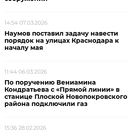
14:54 07.03.2026
Наумов поставил задачу навести
порядок на улицах Краснодара к
началу мая
11:44 06.03.2026
По поручению Вениамина
Кондратьева с «Прямой линии» в
станице Плоской Новопокровского
района подключили газ
15:36 28.02.2026