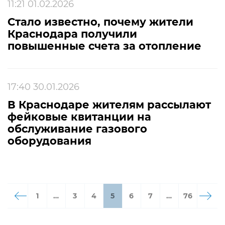
11:21 01.02.2026
Стало известно, почему жители
Краснодара получили
повышенные счета за отопление
17:40 30.01.2026
В Краснодаре жителям рассылают
фейковые квитанции на
обслуживание газового
оборудования
1
…
3
4
5
6
7
…
76